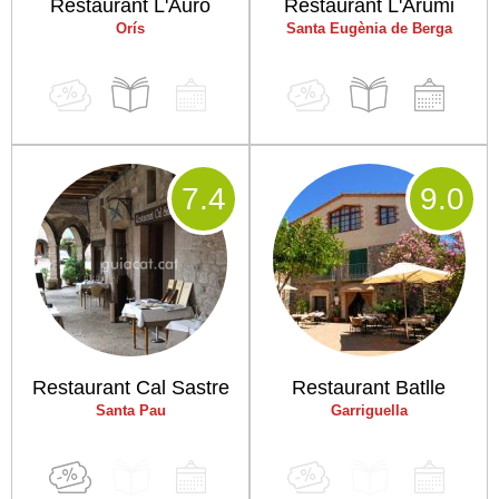
Restaurant L'Auró
Restaurant L'Arumi
Orís
Santa Eugènia de Berga
7
.4
9
.0
Restaurant Cal Sastre
Restaurant Batlle
Santa Pau
Garriguella