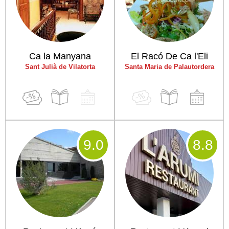
Ca la Manyana
El Racó De Ca l'Eli
Sant Julià de Vilatorta
Santa Maria de Palautordera
9
.0
8
.8