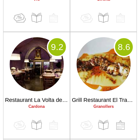
9
.2
8
.6
Restaurant La Volta del Rector
Grill Restaurant El Trabuc
Cardona
Granollers