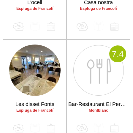
L'ocell
Casa nostra
Espluga de Francolí
Espluga de Francolí
7
.4
Les disset Fonts
Bar-Restaurant El Pergami
Espluga de Francolí
Montblanc