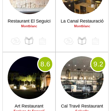
Restaurant El Seguici
La Canal Restauració
Montblanc
Montblanc
8
.6
9
.2
Art Restaurant
Cal Travé Restaurant