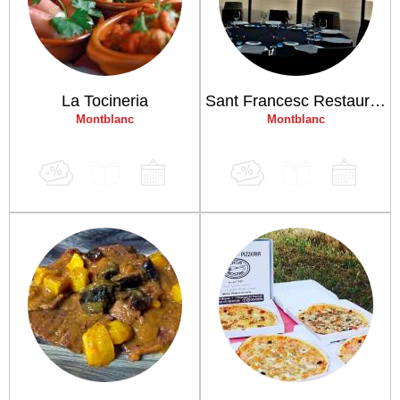
La Tocineria
Sant Francesc Restaurant
Montblanc
Montblanc