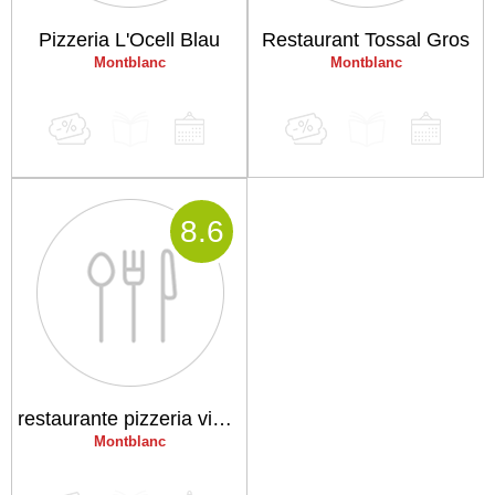
Pizzeria L'Ocell Blau
Restaurant Tossal Gros
Montblanc
Montblanc
8
.6
restaurante pizzeria viaurelia
Montblanc