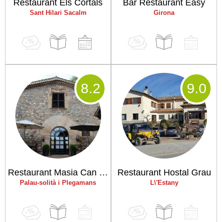
Restaurant Els Cortals
Bar Restaurant Easy
Sant Hilari Sacalm
Girona
8
.2
9
.0
Restaurant Masia Can Duran
Restaurant Hostal Grau
Palau-solità i Plegamans
L\'Estany