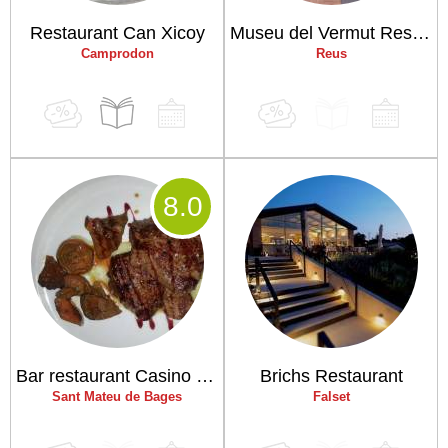
Restaurant Can Xicoy
Museu del Vermut Restaurant
Camprodon
Reus
8
.0
Bar restaurant Casino Valls de Torroella
Brichs Restaurant
Sant Mateu de Bages
Falset