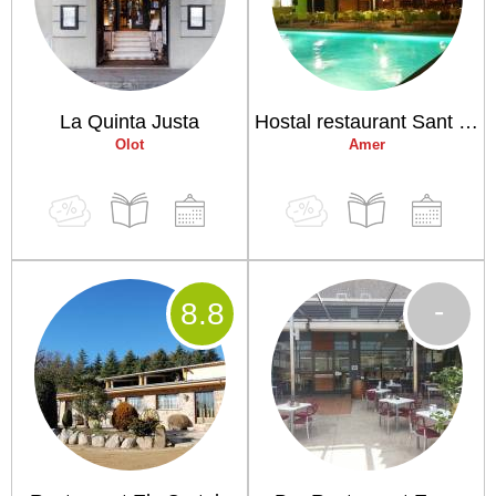
La Quinta Justa
Hostal restaurant Sant Marçal
Olot
Amer
-
8
.8