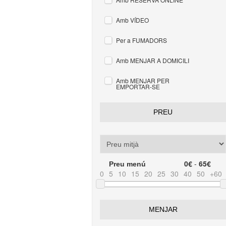
Amb VÍDEO
Per a FUMADORS
Amb MENJAR A DOMICILI
Amb MENJAR PER
EMPORTAR-SE
PREU
0€
-
65€
Preu menú
0
5
10
15
20
25
30
40
50
+60
MENJAR