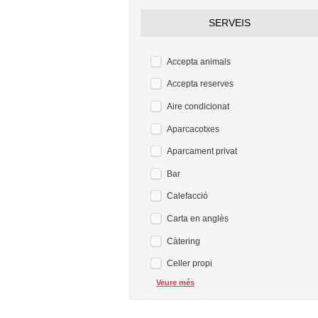
SERVEIS
Accepta animals
Accepta reserves
Aire condicionat
Aparcacotxes
Aparcament privat
Bar
Calefacció
Carta en anglès
Càtering
Celler propi
Veure més