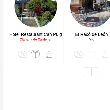
Hotel Restaurant Can Puig
El Racó de León
Clariana de Cardener
Vic
‹
›