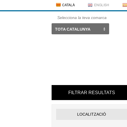
CATALÀ
ENGLISH
Selecciona la teva comarca
TOTA CATALUNYA
FILTRAR RESULTATS
LOCALITZACIÓ