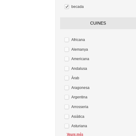
becada
CUINES
Africana
Alemanya
Americana
Andalusa
Àrab
Aragonesa
Argentina
Arrosseria
Asiàtica
Asturiana
Veure més