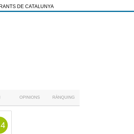
URANTS DE CATALUNYA
M
OPINIONS
RÀNQUING
.4