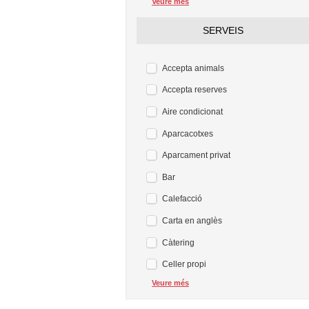
Veure més
SERVEIS
Accepta animals
Accepta reserves
Aire condicionat
Aparcacotxes
Aparcament privat
Bar
Calefacció
Carta en anglès
Càtering
Celler propi
Veure més