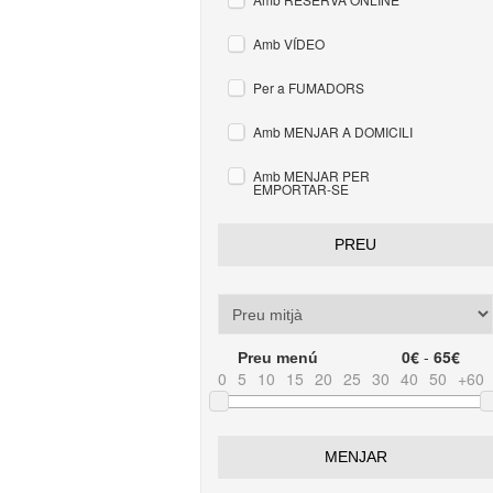
Amb VÍDEO
Per a FUMADORS
Amb MENJAR A DOMICILI
Amb MENJAR PER
EMPORTAR-SE
PREU
0€
-
65€
Preu menú
0
5
10
15
20
25
30
40
50
+60
MENJAR