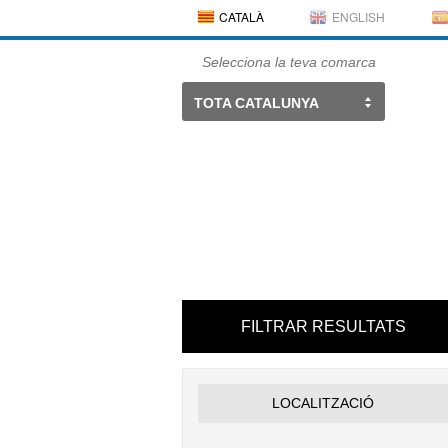
CATALÀ
ENGLISH
Selecciona la teva comarca
TOTA CATALUNYA
FILTRAR RESULTATS
LOCALITZACIÓ