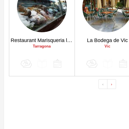
Restaurant Marisqueria l'Àncora
La Bodega de Vic
Tarragona
Vic
‹
›