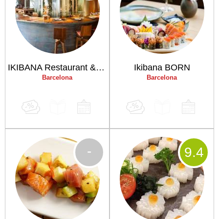
IKIBANA Restaurant & Lounge Paralelo
Ikibana BORN
Barcelona
Barcelona
-
9
.4