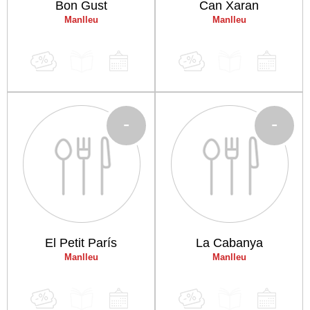
Bon Gust
Can Xaran
Manlleu
Manlleu
-
-
El Petit París
La Cabanya
Manlleu
Manlleu