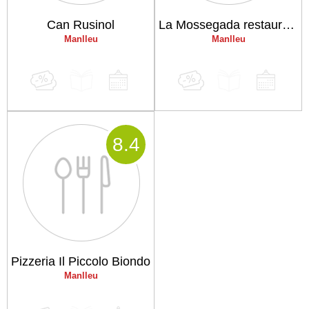
Can Rusinol
La Mossegada restaurante
Manlleu
Manlleu
8
.4
Pizzeria Il Piccolo Biondo
Manlleu