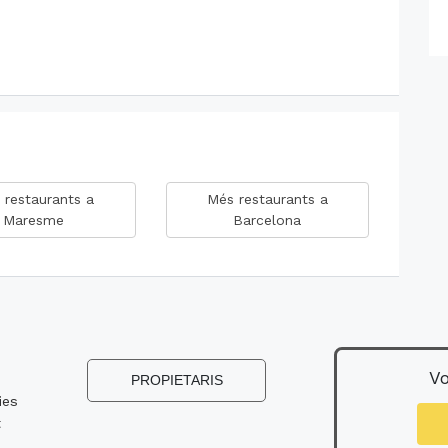
 restaurants a
Més restaurants a
Maresme
Barcelona
Vo
s
PROPIETARIS
ies
t