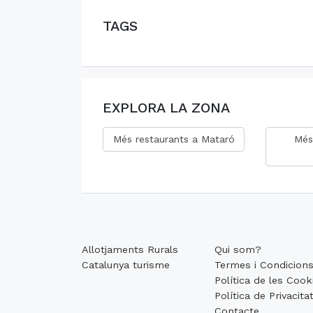
TAGS
EXPLORA LA ZONA
Més restaurants a Mataró
Més
Allotjaments Rurals
Qui som?
Catalunya turisme
Termes i Condicion
Política de les Cook
Política de Privacita
Contacte