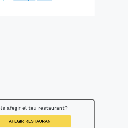
ls afegir el teu restaurant?
AFEGIR RESTAURANT