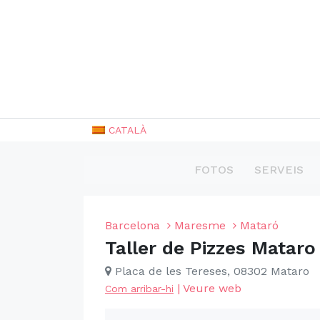
CATALÀ
FOTOS
SERVEIS
Barcelona
Maresme
Mataró
Taller de Pizzes Mataro
Placa de les Tereses, 08302 Mataro
|
Veure web
Com arribar-hi