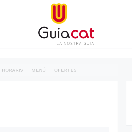
HORARIS
MENÚ
OFERTES