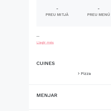
-
-
PREU MITJÀ
PREU MENÚ
...
Llegir més
CUINES
Pizza
MENJAR