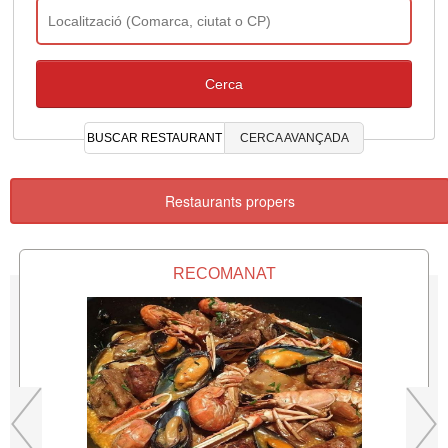
BUSCAR RESTAURANT
CERCA AVANÇADA
Restaurants propers
RECOMANAT