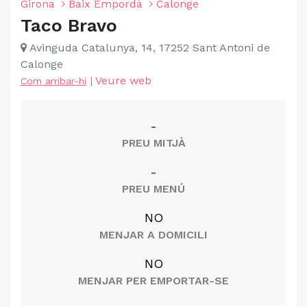
Girona
Baix Empordà
Calonge
Taco Bravo
Avinguda Catalunya, 14, 17252 Sant Antoni de
Calonge
|
Veure web
Com arribar-hi
-
PREU MITJÀ
-
PREU MENÚ
NO
MENJAR A DOMICILI
NO
MENJAR PER EMPORTAR-SE