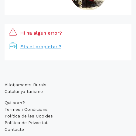
Hi ha algun error?
Ets el propietari?
Allotjaments Rurals
Catalunya turisme
Qui som?
Termes i Condicions
Política de les Cookies
Política de Privacitat
Contacte