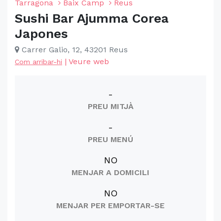
Tarragona
Baix Camp
Reus
Sushi Bar Ajumma Corea
Japones
Carrer Galio, 12, 43201 Reus
|
Veure web
Com arribar-hi
-
PREU MITJÀ
-
PREU MENÚ
NO
MENJAR A DOMICILI
NO
MENJAR PER EMPORTAR-SE