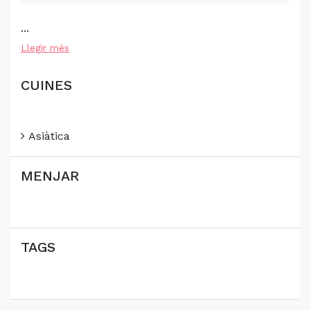
...
Llegir més
CUINES
Asiàtica
MENJAR
TAGS