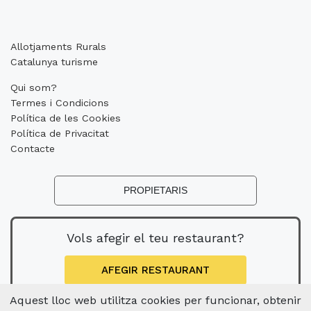
Allotjaments Rurals
Catalunya turisme
Qui som?
Termes i Condicions
Política de les Cookies
Política de Privacitat
Contacte
PROPIETARIS
Vols afegir el teu restaurant?
AFEGIR RESTAURANT
Aquest lloc web utilitza cookies per funcionar, obtenir