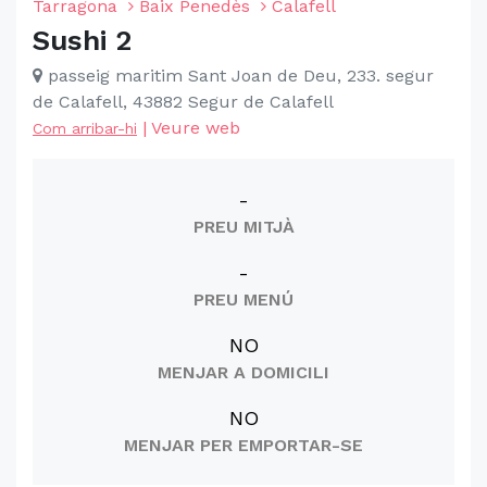
Tarragona
Baix Penedès
Calafell
Sushi 2
passeig maritim Sant Joan de Deu, 233. segur
de Calafell, 43882 Segur de Calafell
|
Veure web
Com arribar-hi
-
PREU MITJÀ
-
PREU MENÚ
NO
MENJAR A DOMICILI
NO
MENJAR PER EMPORTAR-SE