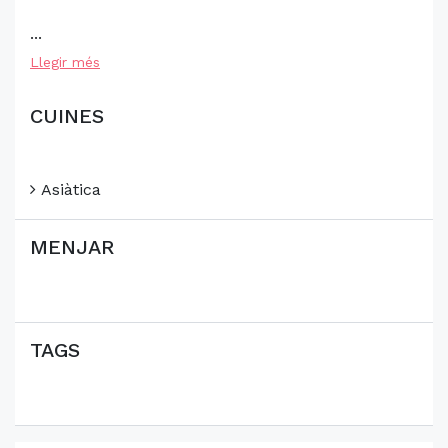
...
Llegir més
CUINES
Asiàtica
MENJAR
TAGS