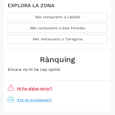
EXPLORA LA ZONA
Més restaurants a Calafell
Més restaurants a Baix Penedès
Més restaurants a Tarragona
Rànquing
Encara no hi ha cap opinió
Hi ha algun error?
Ets el propietari?