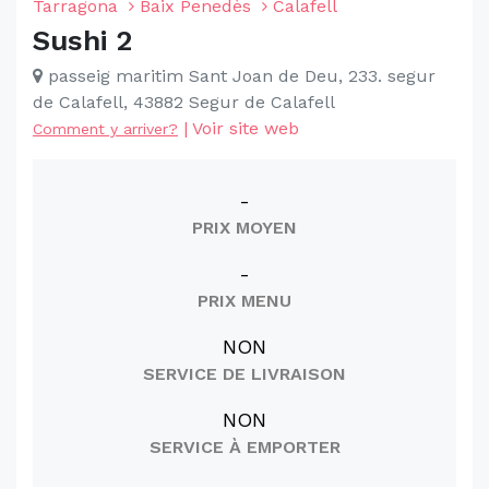
Tarragona
Baix Penedès
Calafell
Sushi 2
passeig maritim Sant Joan de Deu, 233. segur
de Calafell, 43882 Segur de Calafell
|
Voir site web
Comment y arriver?
-
PRIX MOYEN
-
PRIX MENU
NON
SERVICE DE LIVRAISON
NON
SERVICE À EMPORTER