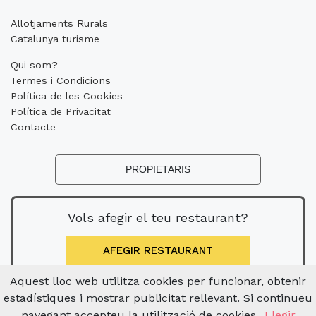
Allotjaments Rurals
Catalunya turisme
Qui som?
Termes i Condicions
Política de les Cookies
Política de Privacitat
Contacte
PROPIETARIS
Vols afegir el teu restaurant?
AFEGIR RESTAURANT
Aquest lloc web utilitza cookies per funcionar, obtenir
estadístiques i mostrar publicitat rellevant. Si continueu
navegant accepteu la utilització de cookies.
Llegir