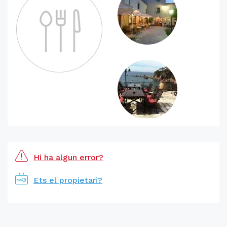
Hi ha algun error?
Ets el propietari?