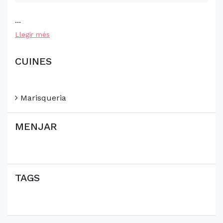
...
Llegir més
CUINES
Marisqueria
MENJAR
TAGS