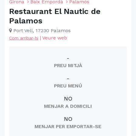
Girona
Baix Empordà
Palamós
Restaurant El Nautic de
Palamos
Port Vell, 17230 Palamos
|
Veure web
Com arribar-hi
-
PREU MITJÀ
-
PREU MENÚ
NO
MENJAR A DOMICILI
NO
MENJAR PER EMPORTAR-SE