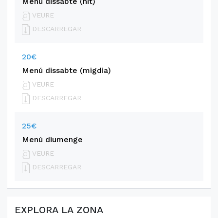
Menú dissabte (nit)
VEURE
DESCARREGAR
20€
Menú dissabte (migdia)
VEURE
DESCARREGAR
25€
Menú diumenge
VEURE
DESCARREGAR
EXPLORA LA ZONA