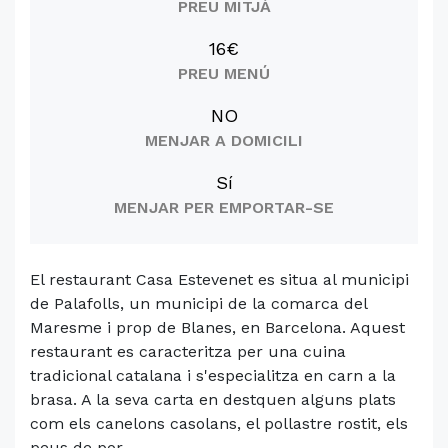
PREU MITJÀ
16€
PREU MENÚ
NO
MENJAR A DOMICILI
Sí
MENJAR PER EMPORTAR-SE
El restaurant Casa Estevenet es situa al municipi
de Palafolls, un municipi de la comarca del
Maresme i prop de Blanes, en Barcelona. Aquest
restaurant es caracteritza per una cuina
tradicional catalana i s'especialitza en carn a la
brasa. A la seva carta en destquen alguns plats
com els canelons casolans, el pollastre rostit, els
peus de por...