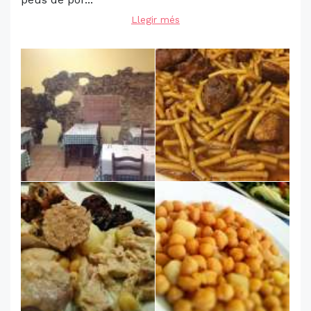
Llegir més