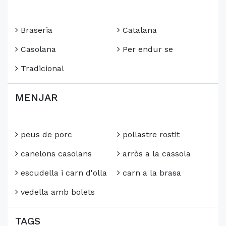
Braseria
Catalana
Casolana
Per endur se
Tradicional
MENJAR
peus de porc
pollastre rostit
canelons casolans
arròs a la cassola
escudella i carn d'olla
carn a la brasa
vedella amb bolets
TAGS