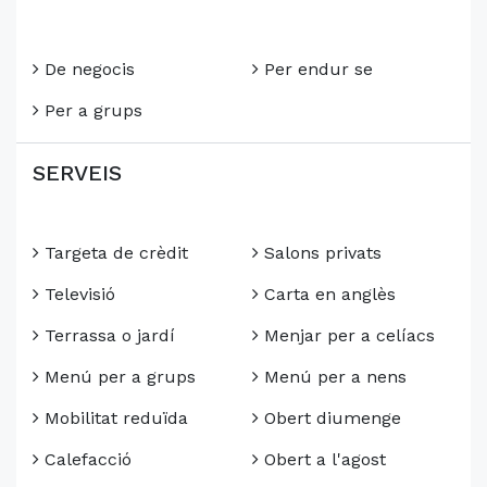
De negocis
Per endur se
Per a grups
SERVEIS
Targeta de crèdit
Salons privats
Televisió
Carta en anglès
Terrassa o jardí
Menjar per a celíacs
Menú per a grups
Menú per a nens
Mobilitat reduïda
Obert diumenge
Calefacció
Obert a l'agost