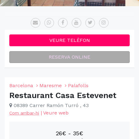
VEURE TELÈFON
RESERVA ONLINE
Barcelona
Maresme
Palafolls
Restaurant Casa Estevenet
08389 Carrer Ramón Turró , 43
|
Veure web
Com arribar-hi
26€ - 35€