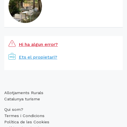
Hi ha algun error?
Ets el propietari?
Allotjaments Rurals
Catalunya turisme
Qui som?
Termes i Condicions
Política de les Cookies