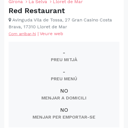
Girona
La Selva
Lloret de Mar
Red Restaurant
Avinguda Vila de Tossa, 27 Gran Casino Costa
Brava, 17310 Lloret de Mar
|
Veure web
Com arribar-hi
-
PREU MITJÀ
-
PREU MENÚ
NO
MENJAR A DOMICILI
NO
MENJAR PER EMPORTAR-SE