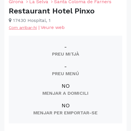
Girona
La Selva
Santa Coloma de Farners
Restaurant Hotel Pinxo
17430 Hospital, 1
|
Veure web
Com arribar-hi
-
PREU MITJÀ
-
PREU MENÚ
NO
MENJAR A DOMICILI
NO
MENJAR PER EMPORTAR-SE