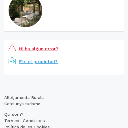
Hi ha algun error?
Ets el propietari?
Allotjaments Rurals
Catalunya turisme
Qui som?
Termes i Condicions
Política de les Cookies