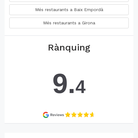
Més restaurants a Baix Empordà
Més restaurants a Girona
Rànquing
9.
4