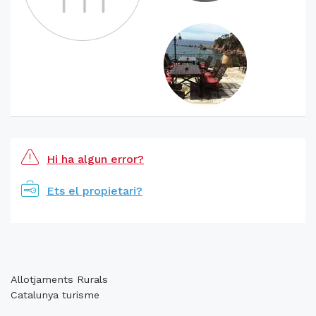
Hi ha algun error?
Ets el propietari?
Allotjaments Rurals
Catalunya turisme