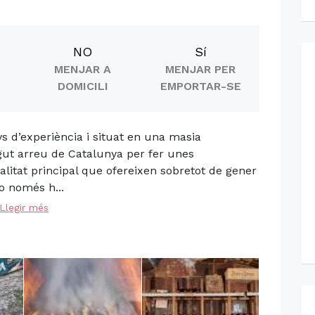
NO
Sí
MENJAR A
MENJAR PER
DOMICILI
EMPORTAR-SE
 d’experiència i situat en una masia
egut arreu de Catalunya per fer unes
alitat principal que ofereixen sobretot de gener
o només h...
Llegir més