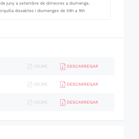
s de juny a setembre de dimecres a diumenge.
rquilla dissabtes i diumenges de 09h a 16h
VEURE
DESCARREGAR
VEURE
DESCARREGAR
VEURE
DESCARREGAR