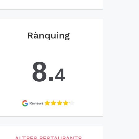
Rànquing
8.
4
ALTRES RESTAURANTS