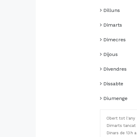
Dilluns
Dimarts
Dimecres
Dijous
Divendres
Dissabte
Diumenge
Obert tot l'any
Dimarts tancat
Dinars de 13 h a