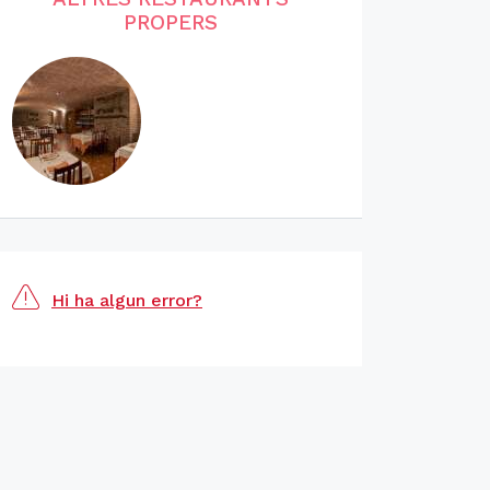
PROPERS
Hi ha algun error?