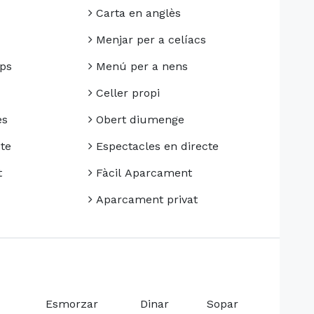
Carta en anglès
Menjar per a celíacs
ps
Menú per a nens
Celler propi
es
Obert diumenge
te
Espectacles en directe
t
Fàcil Aparcament
Aparcament privat
Esmorzar
Dinar
Sopar