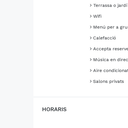
Terrassa o jardí
Wifi
Menú per a gru
Calefacció
Accepta reserv
Música en direc
Aire condiciona
Salons privats
HORARIS