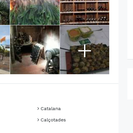
+
Catalana
Calçotades