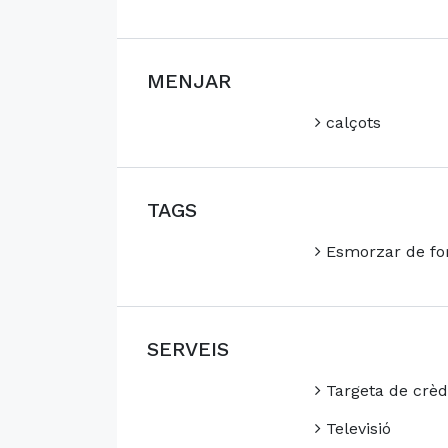
MENJAR
calçots
TAGS
Esmorzar de for
SERVEIS
Targeta de crèd
Televisió