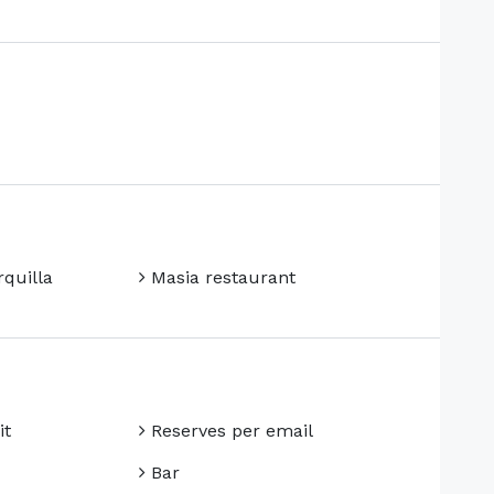
quilla
Masia restaurant
it
Reserves per email
Bar