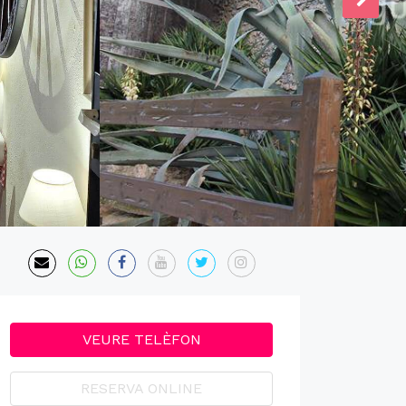
VEURE TELÈFON
RESERVA ONLINE