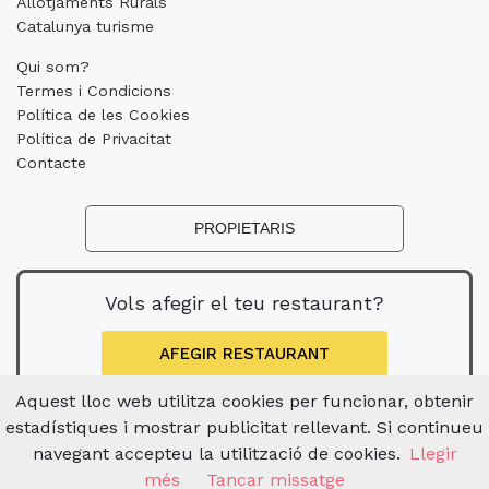
Allotjaments Rurals
Catalunya turisme
Qui som?
Termes i Condicions
Política de les Cookies
Política de Privacitat
Contacte
PROPIETARIS
Vols afegir el teu restaurant?
AFEGIR RESTAURANT
Aquest lloc web utilitza cookies per funcionar, obtenir
estadístiques i mostrar publicitat rellevant. Si continueu
navegant accepteu la utilització de cookies.
Llegir
més
Tancar missatge