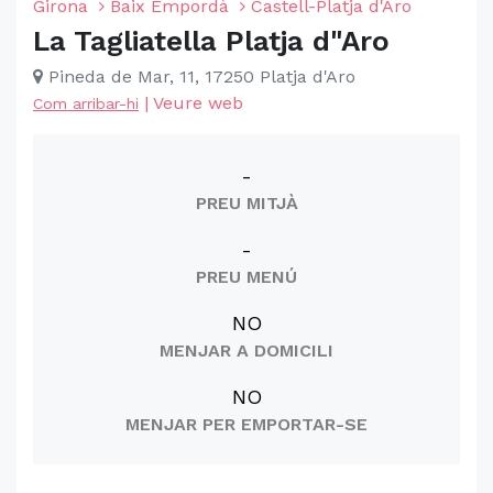
Girona
Baix Empordà
Castell-Platja d'Aro
La Tagliatella Platja d"Aro
Pineda de Mar, 11, 17250 Platja d'Aro
|
Veure web
Com arribar-hi
-
PREU MITJÀ
-
PREU MENÚ
NO
MENJAR A DOMICILI
NO
MENJAR PER EMPORTAR-SE