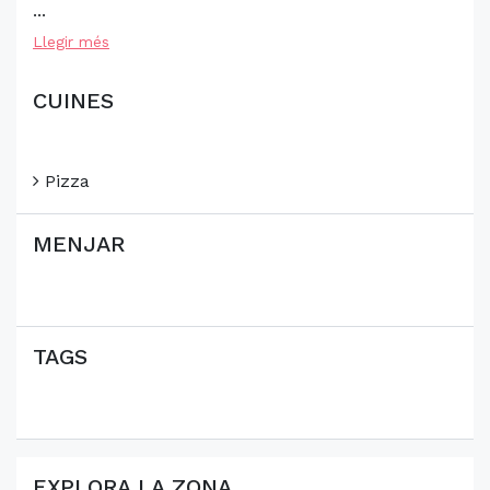
...
Llegir més
CUINES
Pizza
MENJAR
TAGS
EXPLORA LA ZONA