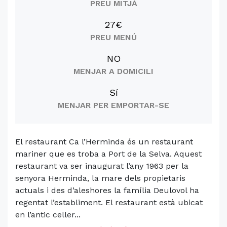
PREU MITJÀ
27€
PREU MENÚ
NO
MENJAR A DOMICILI
Sí
MENJAR PER EMPORTAR-SE
El restaurant Ca l’Herminda és un restaurant
mariner que es troba a Port de la Selva. Aquest
restaurant va ser inaugurat l’any 1963 per la
senyora Herminda, la mare dels propietaris
actuals i des d’aleshores la família Deulovol ha
regentat l’establiment. El restaurant està ubicat
en l’antic celler...