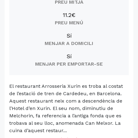
PREU MITJÀ
11.2€
PREU MENÚ
Sí
MENJAR A DOMICILI
Sí
MENJAR PER EMPORTAR-SE
El restaurant Arrosseria Xurin es troba al costat
de l’estació de tren de Cardedeu, en Barcelona.
Aquest restaurant neix com a descendència de
l’Hotel d’en Xurin. El seu nom, diminutiu de
Melchorin, fa referencia a l’antiga fonda que es
trobava al seu lloc, anomenada Can Melxor. La
cuina d’aquest restaur...