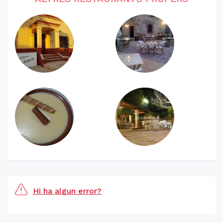
Hi ha algun error?