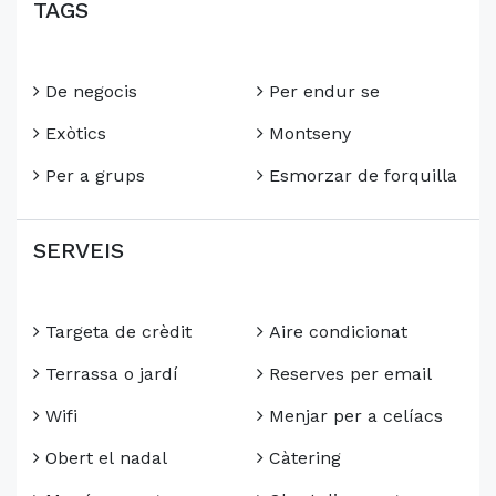
TAGS
De negocis
Per endur se
Exòtics
Montseny
Per a grups
Esmorzar de forquilla
SERVEIS
Targeta de crèdit
Aire condicionat
Terrassa o jardí
Reserves per email
Wifi
Menjar per a celíacs
Obert el nadal
Càtering