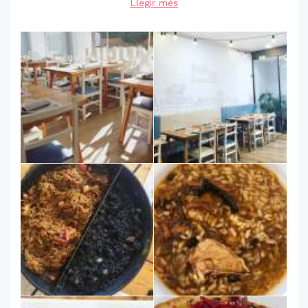
Llegir més