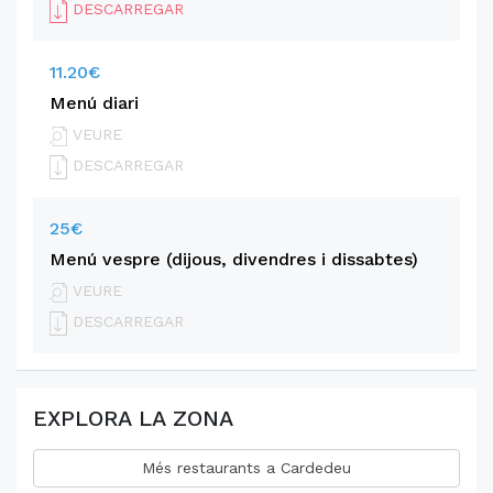
DESCARREGAR
11.20€
Menú diari
VEURE
DESCARREGAR
25€
Menú vespre (dijous, divendres i dissabtes)
VEURE
DESCARREGAR
EXPLORA LA ZONA
Més restaurants a Cardedeu