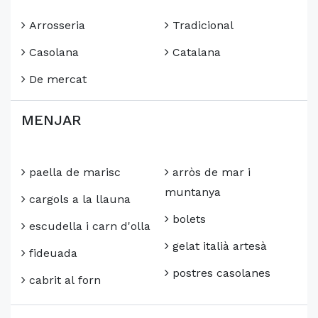
Arrosseria
Tradicional
Casolana
Catalana
De mercat
MENJAR
paella de marisc
arròs de mar i
muntanya
cargols a la llauna
bolets
escudella i carn d'olla
gelat italià artesà
fideuada
postres casolanes
cabrit al forn