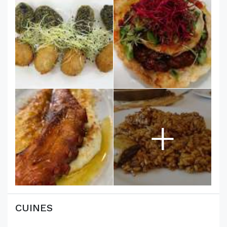
+
CUINES