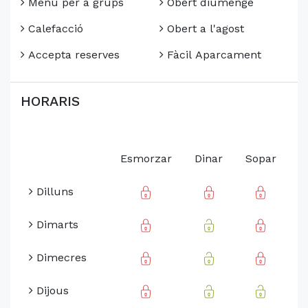
Menú per a grups
Obert diumenge
Calefacció
Obert a l'agost
Accepta reserves
Fàcil Aparcament
HORARIS
Esmorzar
Dinar
Sopar
Dilluns
Dimarts
Dimecres
Dijous