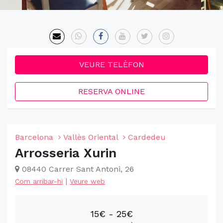
VEURE TELÈFON
RESERVA ONLINE
Barcelona
Vallès Oriental
Cardedeu
Arrosseria Xurin
08440 Carrer Sant Antoni, 26
|
Com arribar-hi
Veure web
15€ - 25€