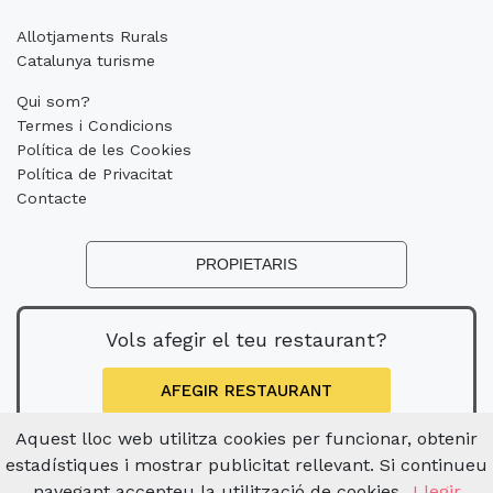
Allotjaments Rurals
Catalunya turisme
Qui som?
Termes i Condicions
Política de les Cookies
Política de Privacitat
Contacte
PROPIETARIS
Vols afegir el teu restaurant?
AFEGIR RESTAURANT
Aquest lloc web utilitza cookies per funcionar, obtenir
estadístiques i mostrar publicitat rellevant. Si continueu
navegant accepteu la utilització de cookies.
Llegir