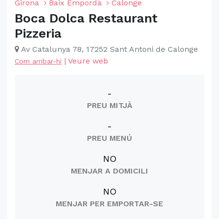
Girona
Baix Empordà
Calonge
Boca Dolca Restaurant
Pizzeria
Av Catalunya 78, 17252 Sant Antoni de Calonge
|
Veure web
Com arribar-hi
-
PREU MITJÀ
-
PREU MENÚ
NO
MENJAR A DOMICILI
NO
MENJAR PER EMPORTAR-SE