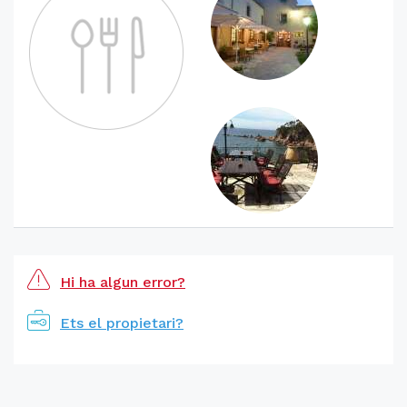
Hi ha algun error?
Ets el propietari?