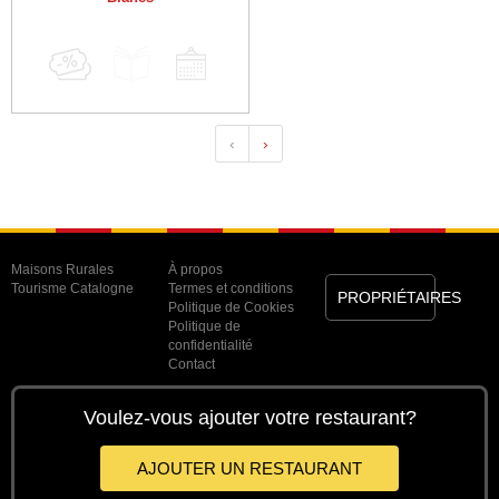
‹
›
Maisons Rurales
À propos
Tourisme Catalogne
Termes et conditions
PROPRIÉTAIRES
Politique de Cookies
Politique de
confidentialité
Contact
Voulez-vous ajouter votre restaurant?
AJOUTER UN RESTAURANT