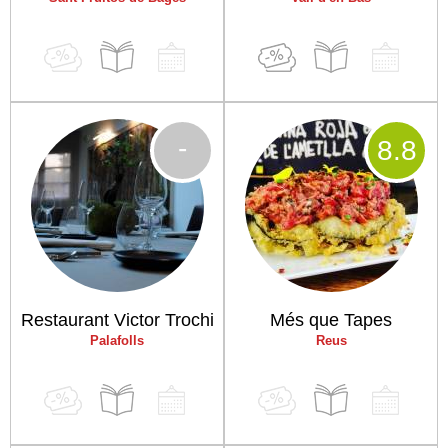
-
8
.8
Restaurant Victor Trochi
Més que Tapes
Palafolls
Reus