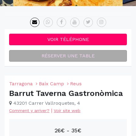
VOIR TÉLÉPHONE
RÉSERVER UNE TABLE
Tarragona
Baix Camp
Reus
Barrut Taverna Gastronòmica
43201 Carrer Vallroquetes, 4
|
Comment y arriver?
Voir site web
26€ - 35€