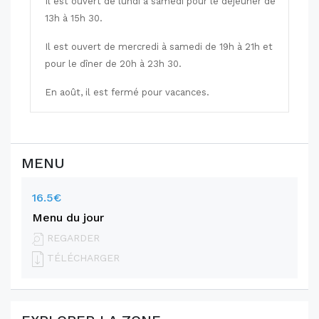
Il est ouvert de lundi à samedi pour le déjeuner de
13h à 15h 30.
Il est ouvert de mercredi à samedi de 19h à 21h et
pour le dîner de 20h à 23h 30.
En août, il est fermé pour vacances.
MENU
16.5€
Menu du jour
REGARDER
TÉLÉCHARGER