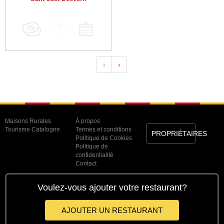
‹
›
Maisons Rurales
À propos
Tourisme Catalogne
Termes et conditions
PROPRIÉTAIRES
Politique de Cookies
Politique de
confidentialité
Contact
Voulez-vous ajouter votre restaurant?
AJOUTER UN RESTAURANT