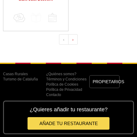
‹
›
Casas Rurales
¿Quiénes somos?
Turismo de Cataluña
Términos y Condiciones
PROPIETARIOS
Política de Cookies
Política de Privacidad
Contacto
¿Quieres añadir tu restaurante?
AÑADE TU RESTAURANTE