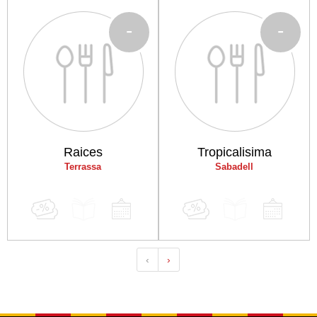
-
-
Raices
Tropicalisima
Terrassa
Sabadell
‹
›