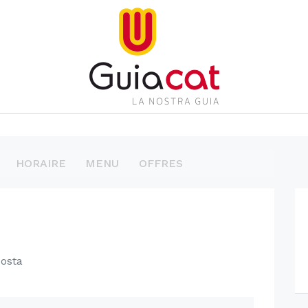
HORAIRE
MENU
OFFRES
osta