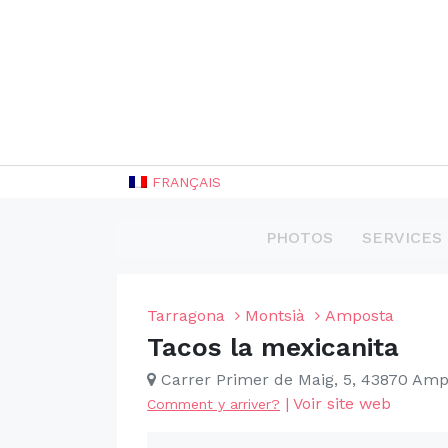
FRANÇAIS
PHOTOS
SERVICES
Tarragona
Montsià
Amposta
Tacos la mexicanita
Carrer Primer de Maig, 5, 43870 Amp
|
Voir site web
Comment y arriver?