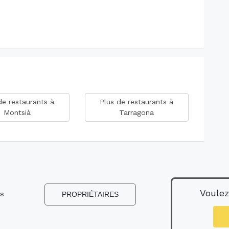
de restaurants à
Plus de restaurants à
Montsià
Tarragona
Voulez
ns
PROPRIÉTAIRES
s