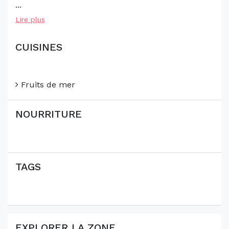
...
Lire plus
CUISINES
Fruits de mer
NOURRITURE
TAGS
EXPLORER LA ZONE