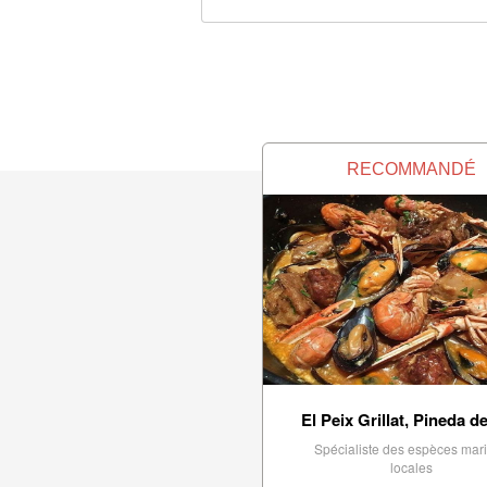
RECOMMANDÉ
El Peix Grillat, Pineda d
Spécialiste des espèces mar
locales