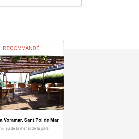
RECOMMANDÉ
a Voramar, Sant Pol de Mar
milieu de la mer et de la gare