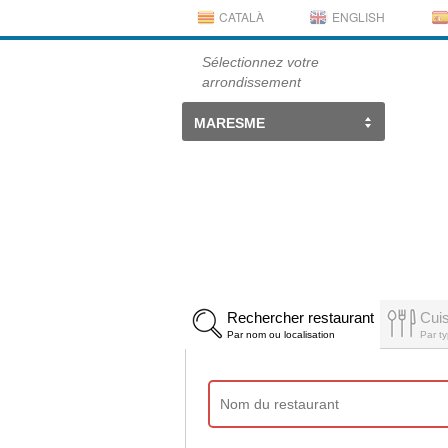
CATALÀ
ENGLISH
Sélectionnez votre
arrondissement
MARESME
Rechercher restaurant
Cui
Par nom ou localisation
Par ty