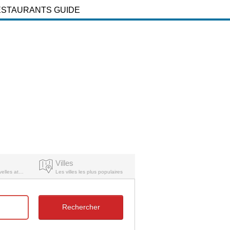
ESTAURANTS GUIDE
Villes
Découvrez de nouvelles atmosphères
Les villes les plus populaires