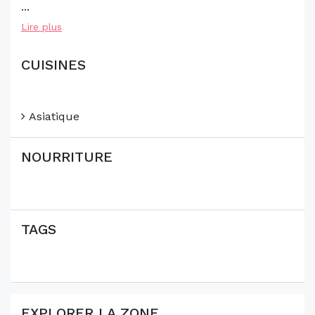
...
Lire plus
CUISINES
Asiatique
NOURRITURE
TAGS
EXPLORER LA ZONE