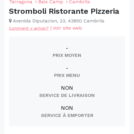
Tarragona
Baix Camp
Cambrils
Stromboli Ristorante Pizzeria
Avenida Diputacion, 23, 43850 Cambrils
|
Voir site web
Comment y arriver?
-
PRIX MOYEN
-
PRIX MENU
NON
SERVICE DE LIVRAISON
NON
SERVICE À EMPORTER