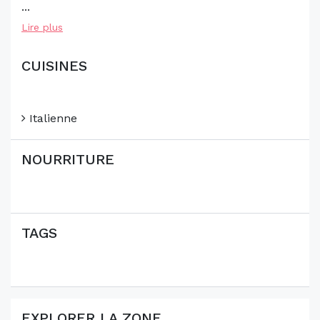
...
Lire plus
CUISINES
Italienne
NOURRITURE
TAGS
EXPLORER LA ZONE