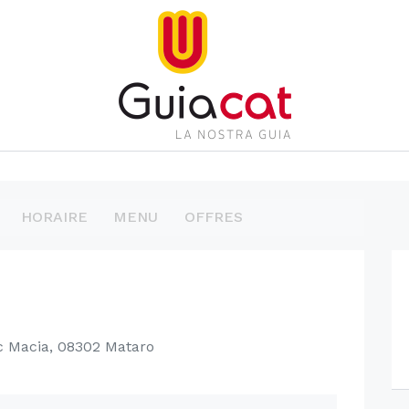
HORAIRE
MENU
OFFRES
c Macia, 08302 Mataro