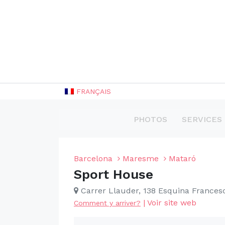
FRANÇAIS
PHOTOS
SERVICES
Barcelona
Maresme
Mataró
Sport House
Carrer Llauder, 138 Esquina Frances
|
Voir site web
Comment y arriver?