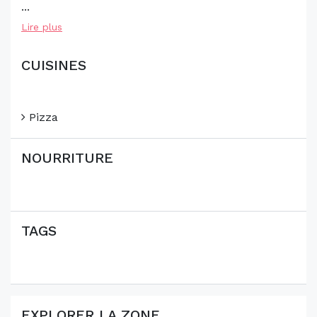
...
Lire plus
CUISINES
Pizza
NOURRITURE
TAGS
EXPLORER LA ZONE