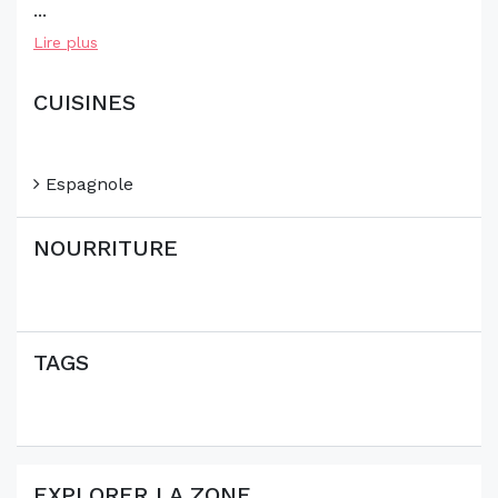
...
Lire plus
CUISINES
Espagnole
NOURRITURE
TAGS
EXPLORER LA ZONE