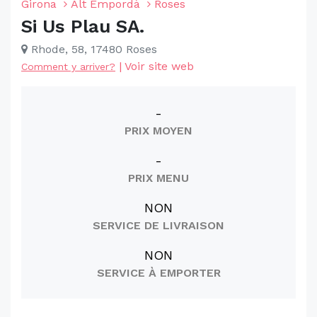
Girona
Alt Empordà
Roses
Si Us Plau SA.
Rhode, 58, 17480 Roses
|
Voir site web
Comment y arriver?
-
PRIX MOYEN
-
PRIX MENU
NON
SERVICE DE LIVRAISON
NON
SERVICE À EMPORTER