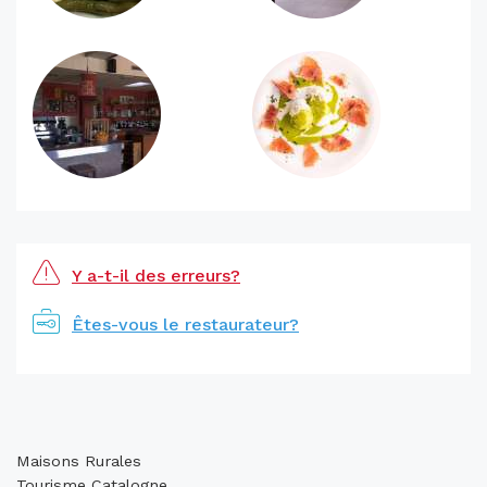
Y a-t-il des erreurs?
Êtes-vous le restaurateur?
Maisons Rurales
Tourisme Catalogne