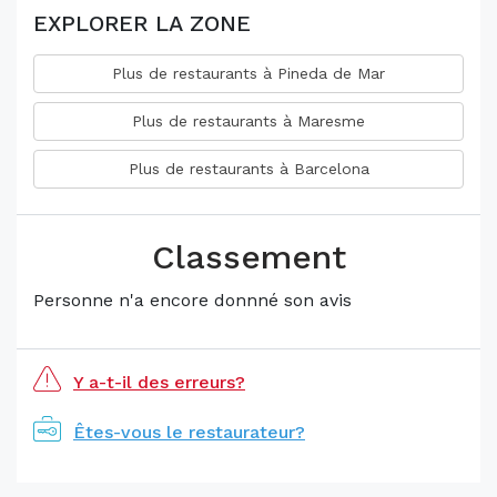
EXPLORER LA ZONE
Plus de restaurants à Pineda de Mar
Plus de restaurants à Maresme
Plus de restaurants à Barcelona
Classement
Personne n'a encore donnné son avis
Y a-t-il des erreurs?
Êtes-vous le restaurateur?