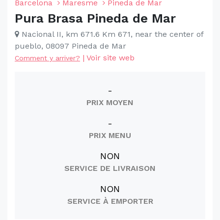
Barcelona
Maresme
Pineda de Mar
Pura Brasa Pineda de Mar
Nacional II, km 671.6 Km 671, near the center of
pueblo, 08097 Pineda de Mar
|
Voir site web
Comment y arriver?
-
PRIX MOYEN
-
PRIX MENU
NON
SERVICE DE LIVRAISON
NON
SERVICE À EMPORTER