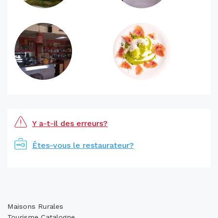
Y a-t-il des erreurs?
Êtes-vous le restaurateur?
Maisons Rurales
Tourisme Catalogne