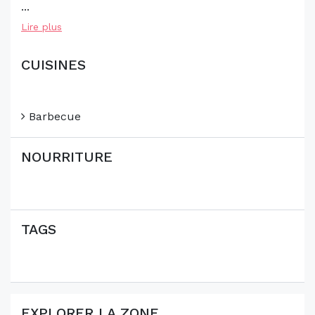
...
Lire plus
CUISINES
Barbecue
NOURRITURE
TAGS
EXPLORER LA ZONE