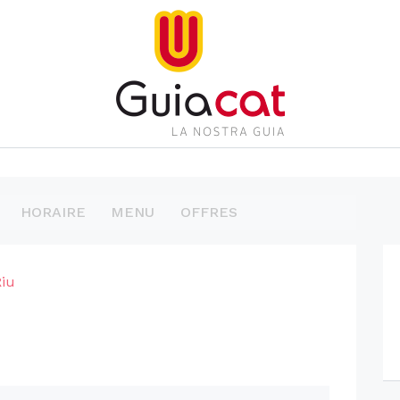
HORAIRE
MENU
OFFRES
Riu