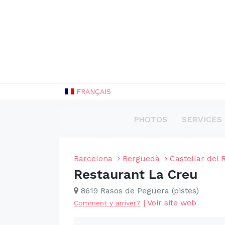
FRANÇAIS
PHOTOS
SERVICES
Barcelona
Berguedà
Castellar del 
Restaurant La Creu
8619 Rasos de Peguera (pistes)
|
Voir site web
Comment y arriver?