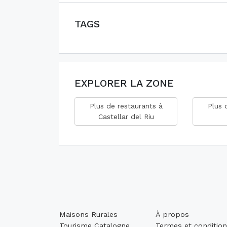
TAGS
EXPLORER LA ZONE
Plus de restaurants à
Plus 
Castellar del Riu
Maisons Rurales
À propos
Tourisme Catalogne
Termes et conditio