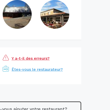
Y a-t-il des erreurs?
Êtes-vous le restaurateur?
-vous ajouter votre restaurant?