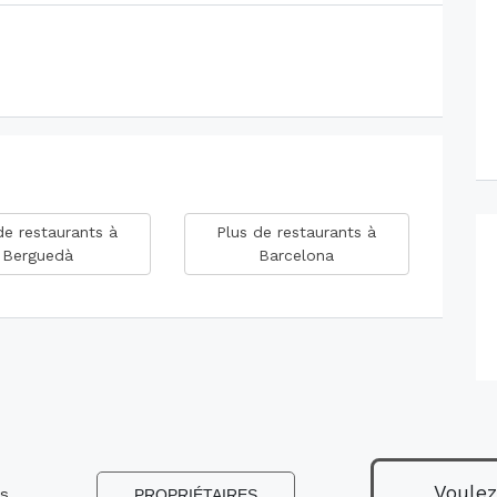
de restaurants à
Plus de restaurants à
Berguedà
Barcelona
Voulez
ns
PROPRIÉTAIRES