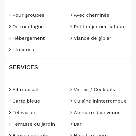
Pour groupes
Avec cheminée
De montagne
Petit déjeuner catalan
Hébergement
Viande de gibier
Lluçanès
SERVICES
Fil musical
Verres / Cocktails
Carte bleue
Cuisine ininterrompue
Télévision
Animaux bienvenus
Terrasse ou jardin
Bar
Espace enfants
Norriture pour