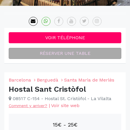
VOIR TÉLÉPHONE
RÉSERVER UNE TABLE
Barcelona
Berguedà
Santa Maria de Merlès
Hostal Sant Cristòfol
08517 C-154 - Hostal St. Cristòfol - La Vilalta
|
Voir site web
Comment y arriver?
15€ - 25€