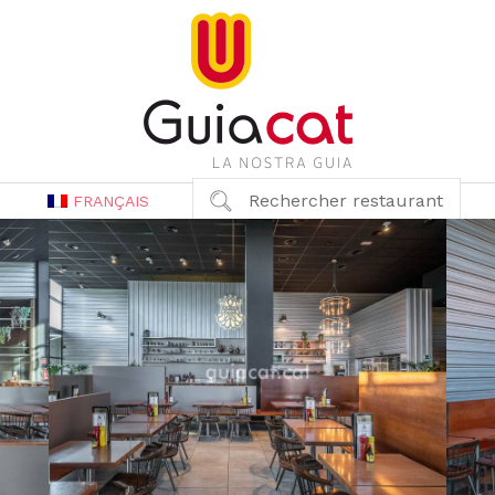
Rechercher restaurant
FRANÇAIS