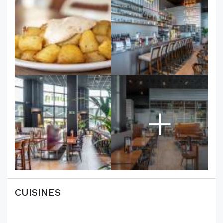
+
CUISINES