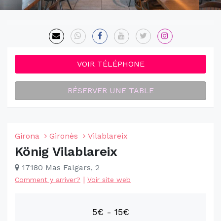
VOIR TÉLÉPHONE
RÉSERVER UNE TABLE
Girona
Gironès
Vilablareix
König Vilablareix
17180 Mas Falgars, 2
|
Comment y arriver?
Voir site web
5€ - 15€