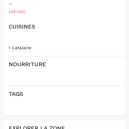
...
Lire plus
CUISINES
Catalane
NOURRITURE
TAGS
EXPLORER LA ZONE