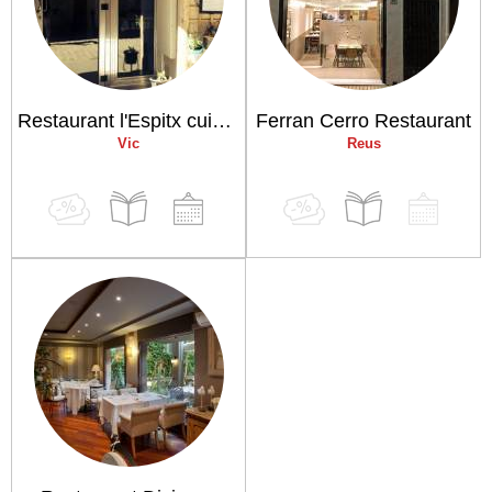
Restaurant l'Espitx cuina de mercat
Ferran Cerro Restaurant
Vic
Reus