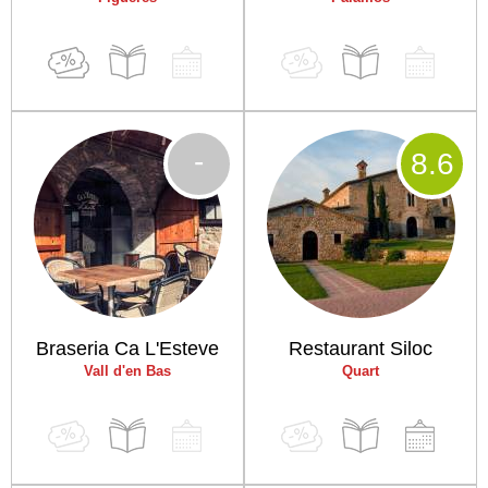
-
8
.6
Braseria Ca L'Esteve
Restaurant Siloc
Vall d'en Bas
Quart