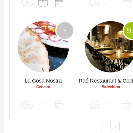
-
9
La Cosa Nostra
Cervera
Barcelona
‹
›