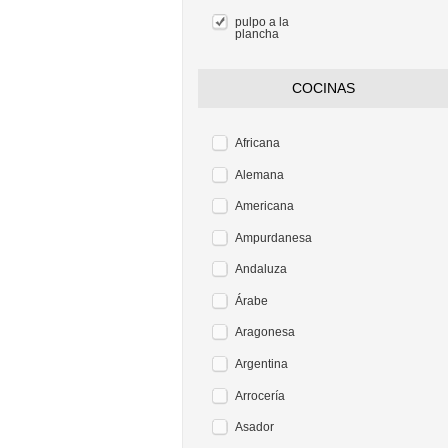
pulpo a la
plancha
COCINAS
Africana
Alemana
Americana
Ampurdanesa
Andaluza
Árabe
Aragonesa
Argentina
Arrocería
Asador