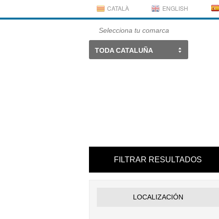
CATALÀ
ENGLISH
Selecciona tu comarca
TODA CATALUÑA
FILTRAR RESULTADOS
LOCALIZACIÓN