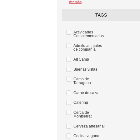
Ver más
TAGS
Actividades
Complementarias
Admite animales
de compañía
Alt Camp
Buenas vistas
Camp de
Tarragona
Carne de caza
Catering
Cerca de
Montserrat
Cerveza artesanal
Cocina vegana