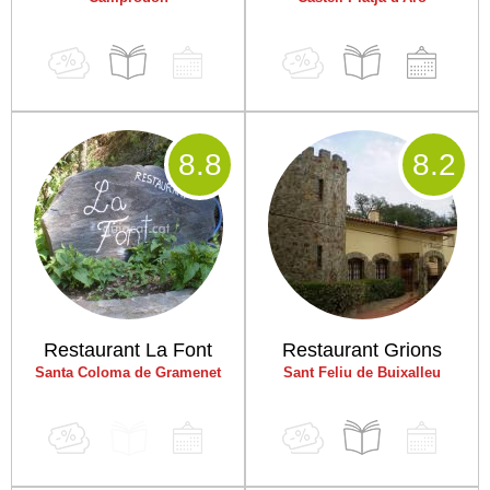
8
.8
8
.2
Restaurant La Font
Restaurant Grions
Santa Coloma de Gramenet
Sant Feliu de Buixalleu