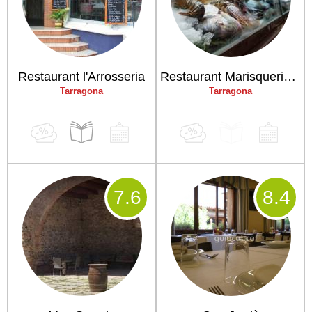
Restaurant l'Arrosseria
Restaurant Marisqueria l'Àncora
Tarragona
Tarragona
7
.6
8
.4