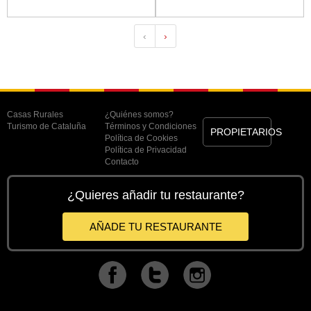
‹
›
Casas Rurales
¿Quiénes somos?
Turismo de Cataluña
Términos y Condiciones
PROPIETARIOS
Política de Cookies
Política de Privacidad
Contacto
¿Quieres añadir tu restaurante?
AÑADE TU RESTAURANTE