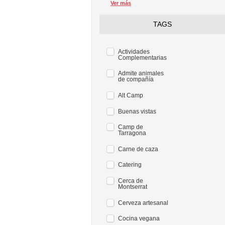
Ver más
TAGS
Actividades
Complementarias
Admite animales
de compañía
Alt Camp
Buenas vistas
Camp de
Tarragona
Carne de caza
Catering
Cerca de
Montserrat
Cerveza artesanal
Cocina vegana