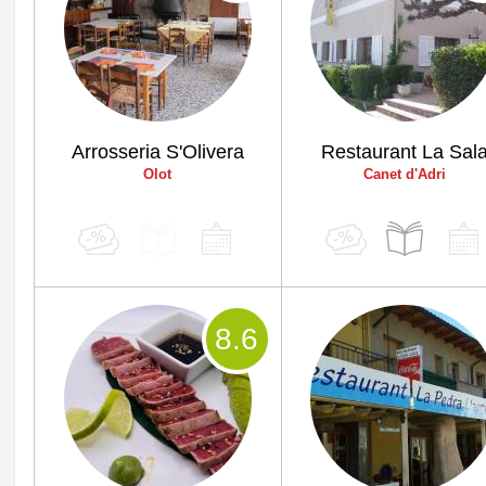
Arrosseria S'Olivera
Restaurant La Sal
Olot
Canet d'Adri
8
.6