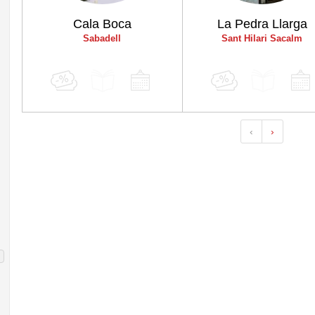
Cala Boca
La Pedra Llarga
Sabadell
Sant Hilari Sacalm
‹
›