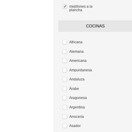
mejillones a la
plancha
COCINAS
Africana
Alemana
Americana
Ampurdanesa
Andaluza
Árabe
Aragonesa
Argentina
Arrocería
Asador