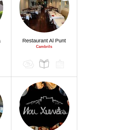
a
Restaurant Al Punt
Cambrils