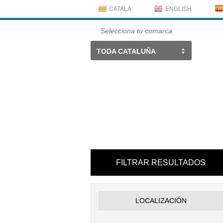
CATALÀ
ENGLISH
Selecciona tu comarca
TODA CATALUÑA
FILTRAR RESULTADOS
LOCALIZACIÓN