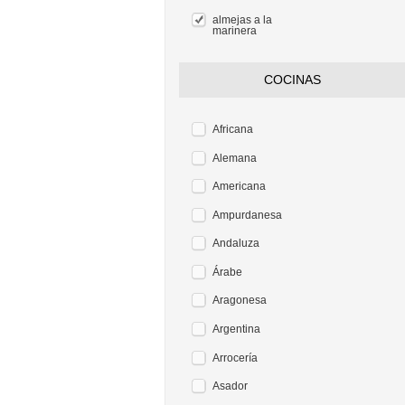
almejas a la
marinera
COCINAS
Africana
Alemana
Americana
Ampurdanesa
Andaluza
Árabe
Aragonesa
Argentina
Arrocería
Asador