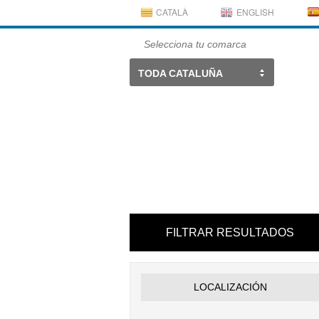
CATALÀ
ENGLISH
Selecciona tu comarca
TODA CATALUÑA
FILTRAR RESULTADOS
LOCALIZACIÓN