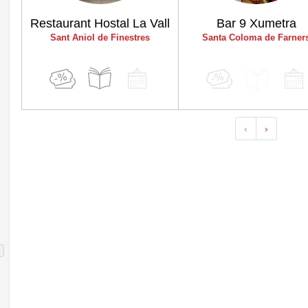
Restaurant Hostal La Vall
Bar 9 Xumetra
Sant Aniol de Finestres
Santa Coloma de Farner
‹
›