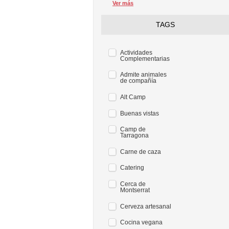
Ver más
TAGS
Actividades
Complementarias
Admite animales
de compañía
Alt Camp
Buenas vistas
Camp de
Tarragona
Carne de caza
Catering
Cerca de
Montserrat
Cerveza artesanal
Cocina vegana