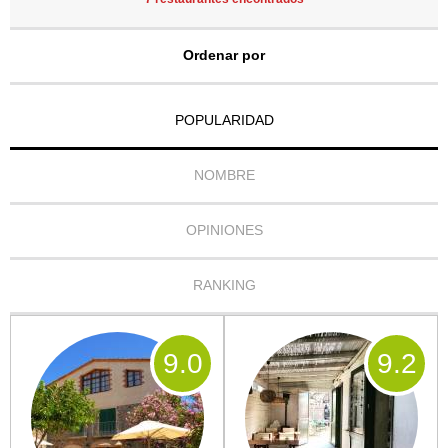
Ordenar por
POPULARIDAD
NOMBRE
OPINIONES
RANKING
9
.0
9
.2