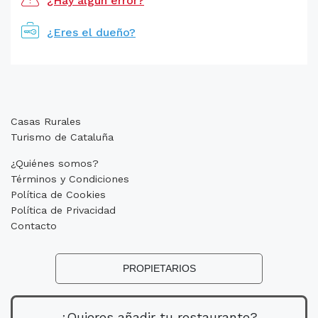
¿Hay algún error?
¿Eres el dueño?
Casas Rurales
Turismo de Cataluña
¿Quiénes somos?
Términos y Condiciones
Política de Cookies
Política de Privacidad
Contacto
PROPIETARIOS
¿Quieres añadir tu restaurante?