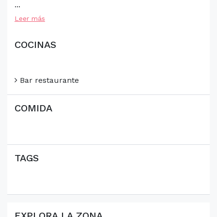
...
Leer más
COCINAS
Bar restaurante
COMIDA
TAGS
EXPLORA LA ZONA